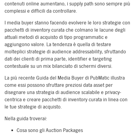
contenuti online aumentano, i supply path sono sempre più
complessi e difficili da controllare.
I media buyer stanno facendo evolvere le loro strategie con
pacchetti di inventory curata che colmano le lacune degli
attuali metodi di acquisto di tipo programmatic e
aggiungono valore. La tendenza è quella di testare
molteplici strategie di audience addressability, sfruttando
dati dei clienti di prima parte, identifier e targeting
contestuale su un mix bilanciato di schermi diversi.
La più recente Guida del Media Buyer di PubMatic illustra
come essi possono sfruttare preziosi data asset per
disegnare una strategia di audience scalabile e privacy-
centrica e creare pacchetti di inventory curata in linea con
le tue strategie di acquisto.
Nella guida troverai:
Cosa sono gli Auction Packages